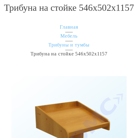
Трибуна на стойке 546х502х1157
Главная
Мебель
Трибуны и тумбы
Трибуна на стойке 546х502х1157