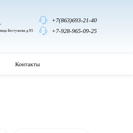
+7(863)693-21-40
,
+7-928-965-09-25
лица Бестужева д.95
Контакты