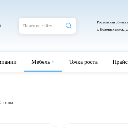
Ростовская область
0
г. Новошахтинск, у
мпании
Мебель
Точка роста
Прайс
Столы