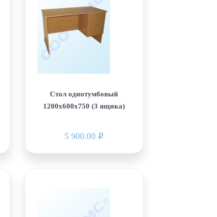
Стол однотумбовый
1200х600х750 (3 ящика)
5 900.00
i