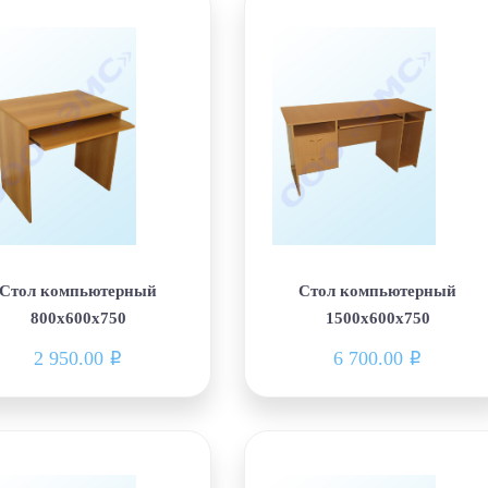
Стол компьютерный
Стол компьютерный
800х600х750
1500х600х750
2 950.00
6 700.00
i
i