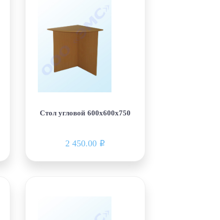
Стол угловой 600х600х750
2 450.00
i