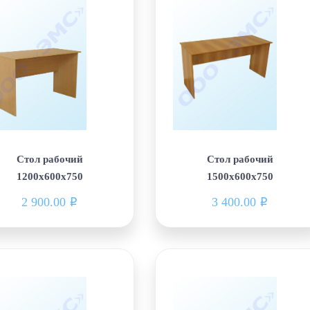
Стол рабочий
Стол рабочий
1200х600х750
1500х600х750
2 900.00
3 400.00
i
i