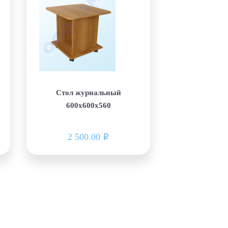
Стол журнальный
600х600х560
2 500.00
i