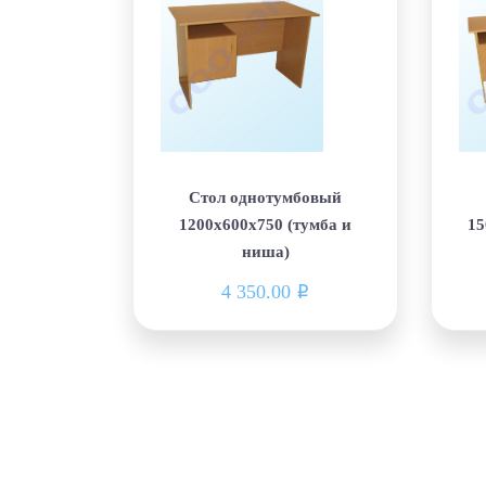
Стол однотумбовый
1200х600х750 (тумба и
15
ниша)
4 350.00
i