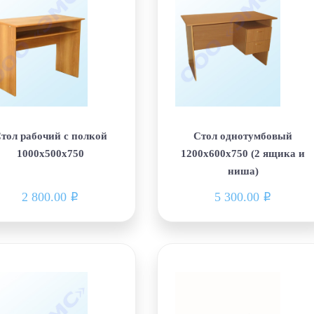
тол рабочий с полкой
Стол однотумбовый
1000х500х750
1200х600х750 (2 ящика и
ниша)
2 800.00
5 300.00
i
i