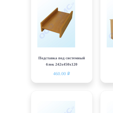
Подставка под системный
блок 242х450х120
460.00
i