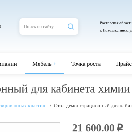
Ростовская область
0
г. Новошахтинск, у
мпании
Мебель
Точка роста
Прайс
нный для кабинета химии
изированных классов
Стол демонстрационный для каби
21 600.00
i