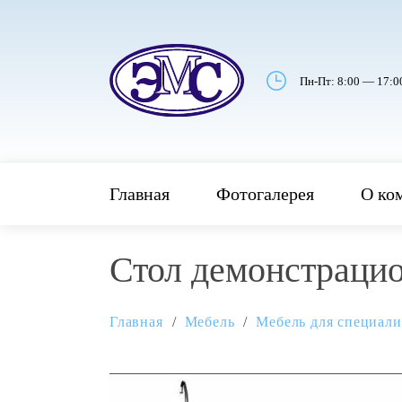
Пн-Пт: 8:00 — 17:0
Главная
Фотогалерея
О ко
Стол демонстрацио
Главная
Мебель
Мебель для специал