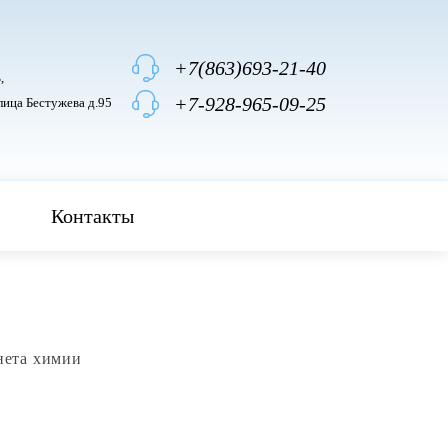
+7(863)693-21-40
,
+7-928-965-09-25
лица Бестужева д.95
Контакты
нета химии