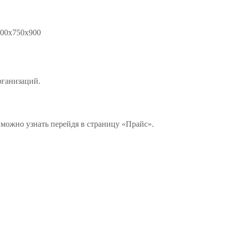
400х750х900
рганизаций.
 можно узнать перейдя в страницу «Прайс».