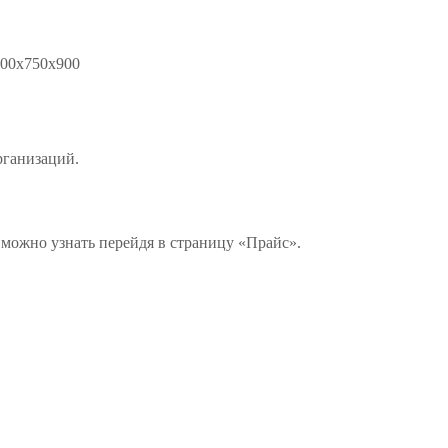
400х750х900
рганизаций.
 можно узнать перейдя в страницу «Прайс».