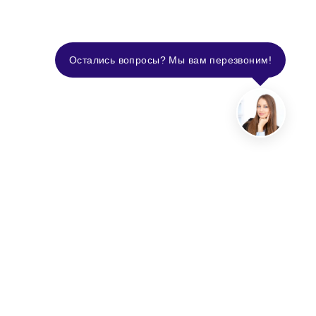
Остались вопросы? Мы вам перезвоним!