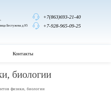
+7(863)693-21-40
,
+7-928-965-09-25
лица Бестужева д.95
Контакты
и, биологии
нетов физики, биологии