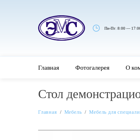
Пн-Пт: 8:00 — 17:0
Главная
Фотогалерея
О ко
Стол демонстрацио
Главная
Мебель
Мебель для специал