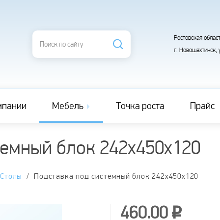
Ростовская област
г. Новошахтинск,
мпании
Мебель
Точка роста
Прайс
темный блок 242х450х120
Столы
Подставка под системный блок 242х450х120
460.00
i