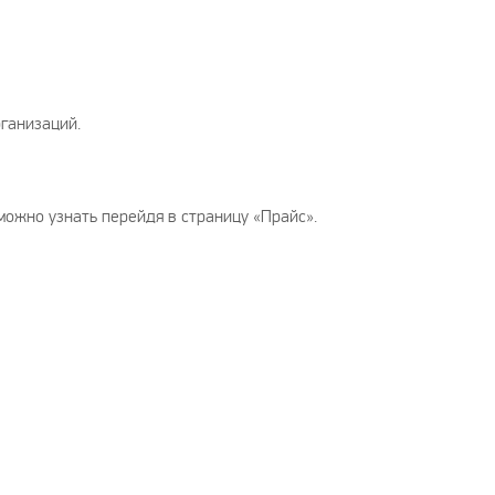
рганизаций.
можно узнать перейдя в страницу «Прайс».