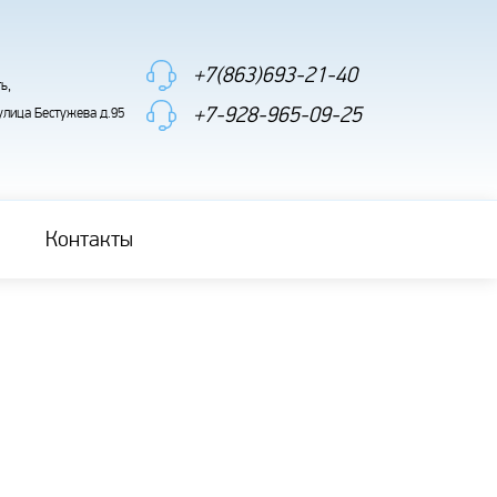
+7(863)693-21-40
ь,
+7-928-965-09-25
 улица Бестужева д.95
Контакты