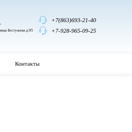
+7(863)693-21-40
,
+7-928-965-09-25
лица Бестужева д.95
Контакты