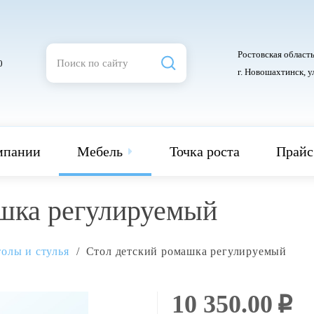
Ростовская область
0
г. Новошахтинск, у
мпании
Мебель
Точка роста
Прайс
ашка регулируемый
олы и стулья
Стол детский ромашка регулируемый
10 350.00
i