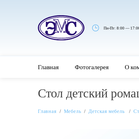
Пн-Пт: 8:00 — 17:0
Главная
Фотогалерея
О ко
Стол детский ром
Главная
Мебель
Детская мебель
Ст